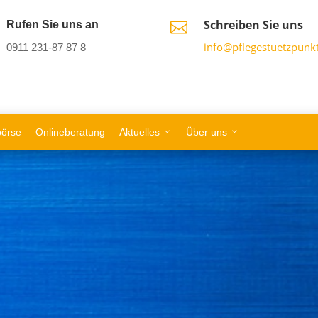
Schreiben Sie uns
Rufen Sie uns an

info@pflegestuetzpunkt
0911 231-87 87 8
börse
Onlineberatung
Aktuelles
Über uns