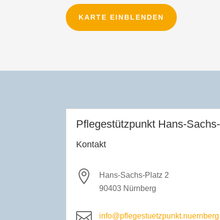
KARTE EINBLENDEN
Pflegestützpunkt Hans-Sachs-
Kontakt

Hans-Sachs-Platz 2
90403 Nürnberg

info@pflegestuetzpunkt.nuernberg