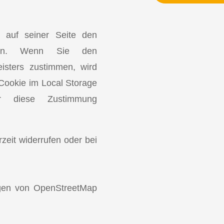
t auf seiner Seite den
 ein. Wenn Sie den
isters zustimmen, wird
 Cookie im Local Storage
er diese Zustimmung
zeit widerrufen oder bei
gen von OpenStreetMap