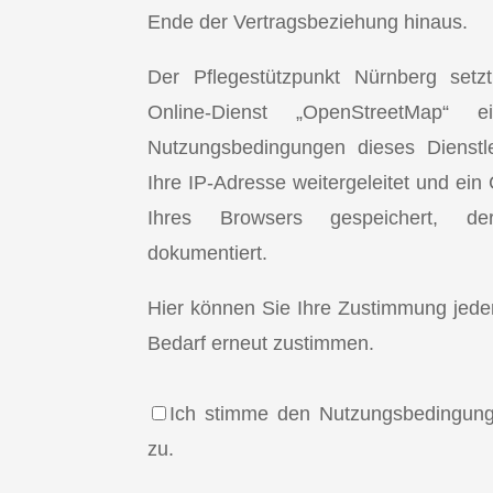
Ende der Vertragsbeziehung hinaus.
Der Pflegestützpunkt Nürnberg setz
Online-Dienst „OpenStreetMap“
Nutzungsbedingungen dieses Dienstle
Ihre IP-Adresse weitergeleitet und ein
Ihres Browsers gespeichert, d
dokumentiert.
Hier können Sie Ihre Zustimmung jeder
Bedarf erneut zustimmen.
Ich stimme den Nutzungsbedingun
zu.